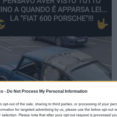
co -
Do Not Process My Personal Information
to opt-out of the sale, sharing to third parties, or processing of your per
formation for targeted advertising by us, please use the below opt-out s
r selection. Please note that after your opt-out request is processed y