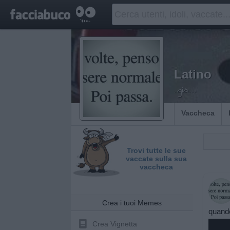
Latino
..già......
Vaccheca
Trovi tutte le sue
vaccate sulla sua
vaccheca
Crea i tuoi Memes
quando
Crea Vignetta