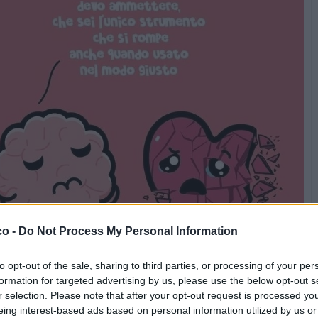
co -
Do Not Process My Personal Information
to opt-out of the sale, sharing to third parties, or processing of your per
formation for targeted advertising by us, please use the below opt-out s
Stime: 9
r selection. Please note that after your opt-out request is processed y
Commenti: 6

eing interest-based ads based on personal information utilized by us or