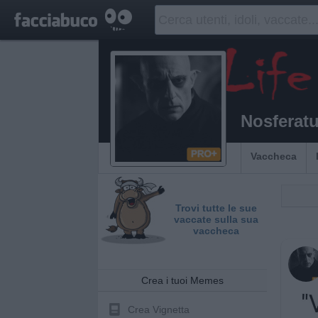
Nosferat
Vaccheca
Trovi tutte le sue
vaccate sulla sua
vaccheca
Crea i tuoi Memes
Crea Vignetta