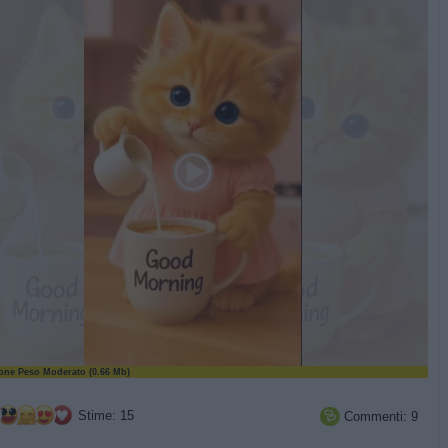
ne Peso Moderato (0.66 Mb)
Stime: 15
Commenti: 9
