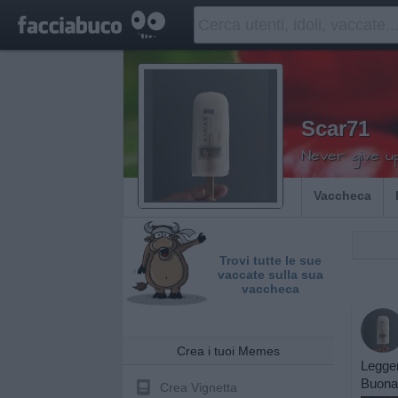
Scar71
Never give u
Vaccheca
Trovi tutte le sue
vaccate sulla sua
vaccheca
Crea i tuoi Memes
Legger
Buonan
Crea Vignetta