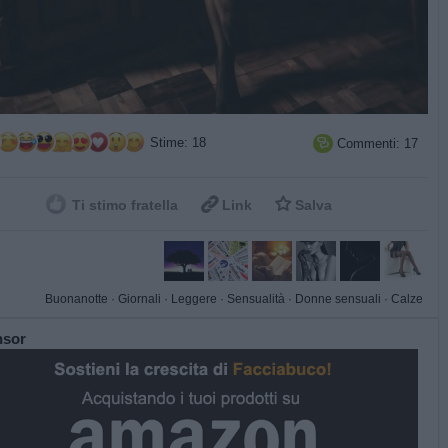
Stime: 18
Commenti: 17



Ti stimo fratella
Link
Salva
Buonanotte
·
Giornali
·
Leggere
·
Sensualità
·
Donne sensuali
·
Calze
nsor