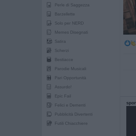
Perle di Saggezza
Barzellette
Solo per NERD
Memes Disegnati
Satira
Scherzi
Bestiacce
Parodie Musicali
Pari Opportunità
Assurdo!
Epic Fail
spo
Felici e Dementi
Pubblicità Divertenti
Futili Chiacchiere