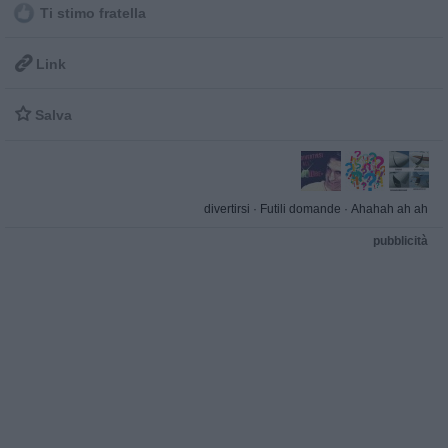
Ti stimo fratella

Link

Salva
divertirsi
·
Futili domande
·
Ahahah ah ah
pubblicità