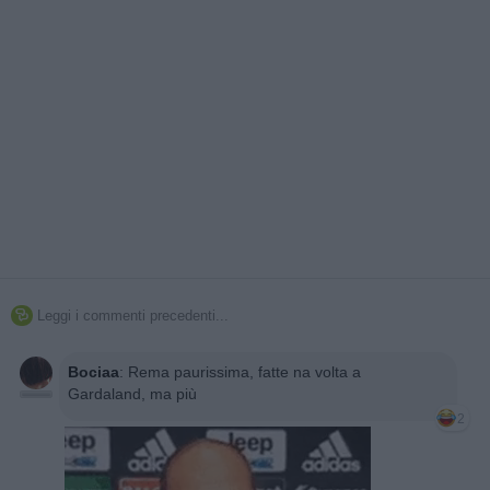
Leggi i commenti precedenti...

Bociaa
:
Rema paurissima, fatte na volta a
Gardaland, ma più
2