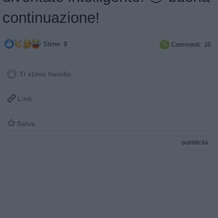
continuazione!
Stime: 9
Commenti: 16

Ti stimo fratello

Link

Salva
pubblicità