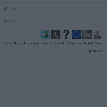

Link

Salva
Esilio
·
Egocentrismo social
·
Perchè
·
Cervello
·
Elemosina
·
Morti Di Stime
pubblicità