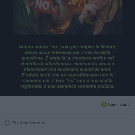
Commenti: 8

Ti stimo fratello