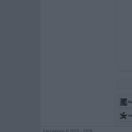
I
ru
Facciabuco © 2015 - 2026