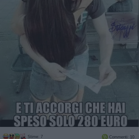
Stime: 7
Commenti: 10
