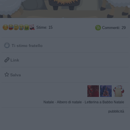
Stime: 15
Commenti: 29

Ti stimo fratello

Link

Salva
Natale
·
Albero di natale
·
Letterina a Babbo Natale
pubblicità