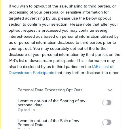
If you wish to opt-out of the sale, sharing to third parties, or
processing of your personal or sensitive information for
targeted advertising by us, please use the below opt-out
section to confirm your selection. Please note that after your
opt-out request is processed you may continue seeing
21 Febbraio alle ore 17:11
interest-based ads based on personal information utilized by
·
Ti stimo
·
Rispondi
us or personal information disclosed to third parties prior to
your opt-out. You may separately opt-out of the further
Acciughina
:
Topastrogrigio
disclosure of your personal information by third parties on the
IAB’s list of downstream participants. This information may
1
also be disclosed by us to third parties on the
IAB’s List of
Downstream Participants
that may further disclose it to other
third parties.
Personal Data Processing Opt Outs
I want to opt-out of the Sharing of my
personal data.
Opted In
I want to opt-out of the Sale of my
Personal Data.