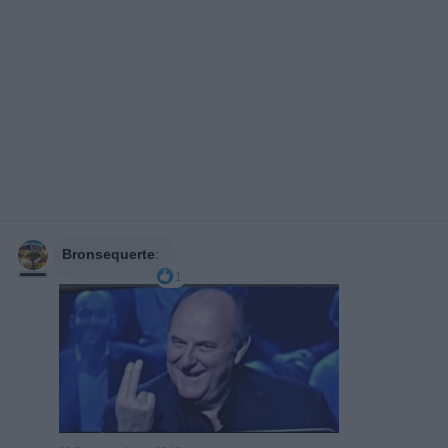
Bronsequerte
:
1