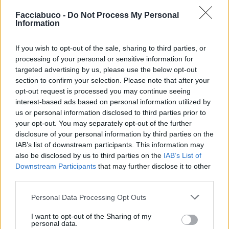
1
Facciabuco -
Do Not Process My Personal
Information
If you wish to opt-out of the sale, sharing to third parties, or
processing of your personal or sensitive information for
targeted advertising by us, please use the below opt-out
section to confirm your selection. Please note that after your
opt-out request is processed you may continue seeing
interest-based ads based on personal information utilized by
us or personal information disclosed to third parties prior to
31 Gennaio alle ore 11:20
your opt-out. You may separately opt-out of the further
·
Ti stimo
·
Rispondi
disclosure of your personal information by third parties on the
IAB’s list of downstream participants. This information may
Celeste
:
also be disclosed by us to third parties on the
IAB’s List of
1
Downstream Participants
that may further disclose it to other
third parties.
Personal Data Processing Opt Outs
I want to opt-out of the Sharing of my
personal data.