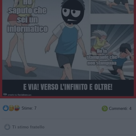
Stime: 7
Commenti: 4

Ti stimo fratello