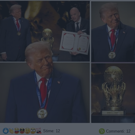
Stime: 12
Commenti: 12
