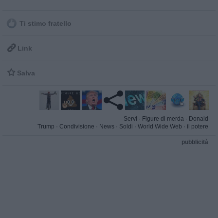
Ti stimo fratello

Link

Salva
Servi
·
Figure di merda
·
Donald
Trump
·
Condivisione
·
News
·
Soldi
·
World Wide Web
·
il potere
pubblicità