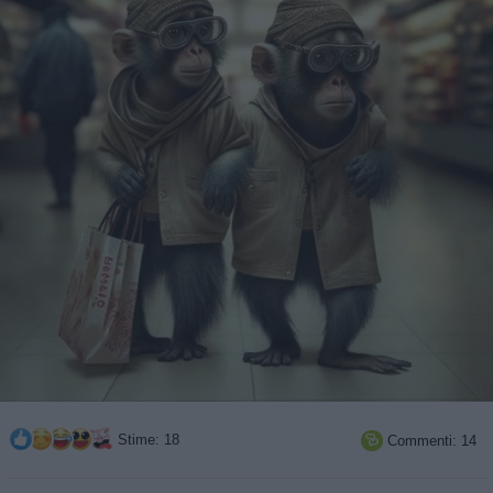
Stime: 18
Commenti: 14
