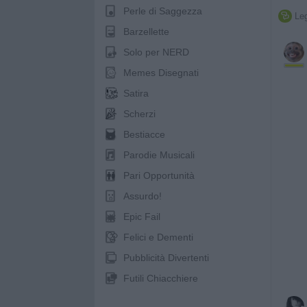
Perle di Saggezza
Leg

Barzellette
Solo per NERD
Memes Disegnati
Satira
Scherzi
Bestiacce
Parodie Musicali
Pari Opportunità
Assurdo!
Epic Fail
Felici e Dementi
Pubblicità Divertenti
Futili Chiacchiere