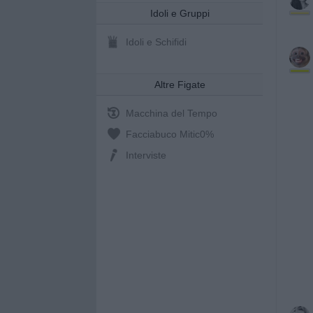
Idoli e Gruppi
Idoli e Schifidi
Altre Figate
Macchina del Tempo
Facciabuco Mitic
0%
Interviste