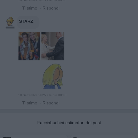
10 Settembre 2025 alle ore 00:00
·
Ti stimo
·
Rispondi
STARZ
:
10 Settembre 2025 alle ore 00:03
·
Ti stimo
·
Rispondi
Facciabuchini estimatori del post