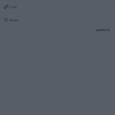

Link

Salva
pubblicità