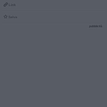

Link

Salva
pubblicità