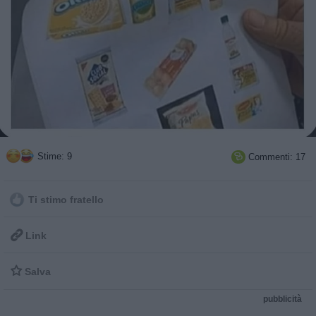
Stime: 9
Commenti: 17

Ti stimo fratello

Link

Salva
pubblicità