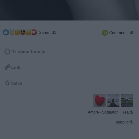
Stime: 31
Commenti: 40

Ti stimo fratello

Link

Salva
Amore
·
Sognatori
·
Realtà
pubblicità