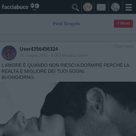

Post Singolo
≡ Menu
Chiacchiera
User4356456324
21 Giugno 2025
- 6.069 visualizzazioni
L'AMORE È QUANDO NON RIESCI A DORMIRE PERCHÉ LA
REALTÀ È MIGLIORE DEI TUOI SOGNI.
BUONGIORNO.