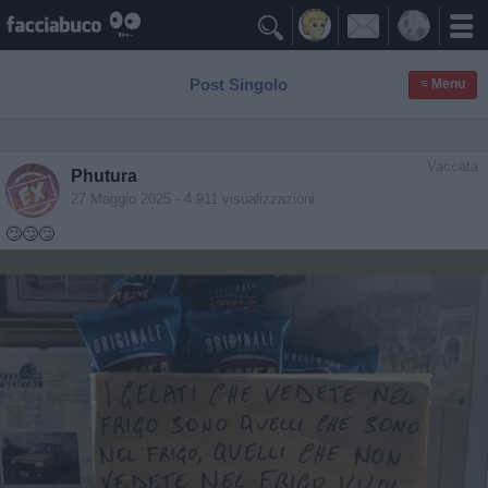

Post Singolo
≡ Menu
Vaccata
Phutura
27 Maggio 2025
- 4.911 visualizzazioni
🙄🙄🙄