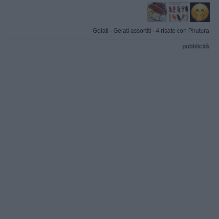
Gelati
·
Gelati assortiti
·
4 risate con Phutura
pubblicità