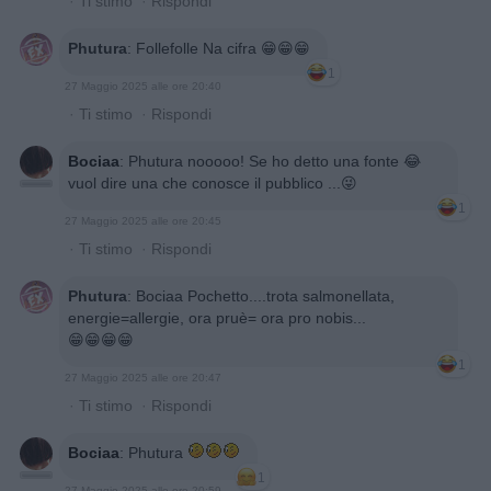
·
Ti stimo
·
Rispondi
Phutura
:
Follefolle Na cifra 😁😁😁
1
27 Maggio 2025 alle ore 20:40
·
Ti stimo
·
Rispondi
Bociaa
:
Phutura nooooo! Se ho detto una fonte 😂
vuol dire una che conosce il pubblico ...😜
1
27 Maggio 2025 alle ore 20:45
·
Ti stimo
·
Rispondi
Phutura
:
Bociaa Pochetto....trota salmonellata,
energie=allergie, ora pruè= ora pro nobis...
😁😁😁😁
1
27 Maggio 2025 alle ore 20:47
·
Ti stimo
·
Rispondi
Bociaa
:
Phutura
1
27 Maggio 2025 alle ore 20:59