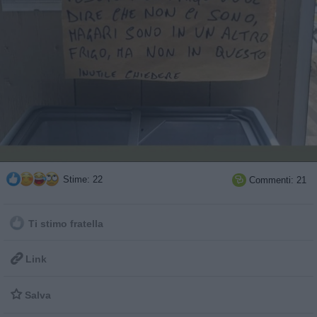
Stime: 22
Commenti: 21

Ti stimo fratella

Link

Salva