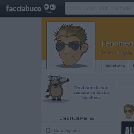
Fenomen
Mala tempor
Vaccheca
Trovi tutte le sue
vaccate sulla sua
vaccheca
Crea i tuoi Memes
Crea Vignetta