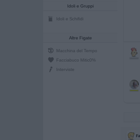
Idoli e Gruppi
Idoli e Schifidi
Altre Figate
Macchina del Tempo
Facciabuco Mitic
0%
Interviste
Fa