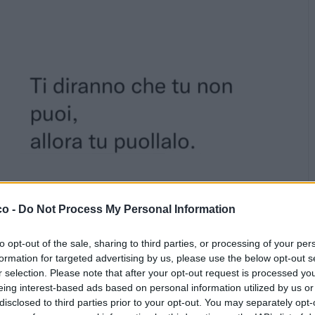
co -
Do Not Process My Personal Information
to opt-out of the sale, sharing to third parties, or processing of your per
formation for targeted advertising by us, please use the below opt-out s
r selection. Please note that after your opt-out request is processed y
Stime: 8
Commenti: 5

eing interest-based ads based on personal information utilized by us or
disclosed to third parties prior to your opt-out. You may separately opt-