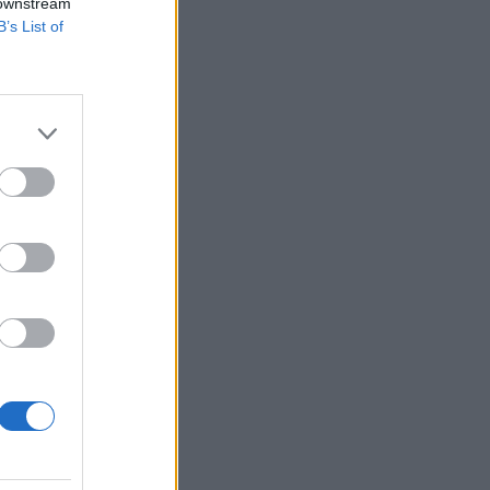
 downstream
B’s List of