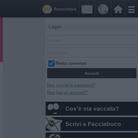


Anonimo/a
Login
Resta connesso
Non ricordi la password?
Non hai un account?
Cos'è sta vaccata?
Scrivi a Facciabuco