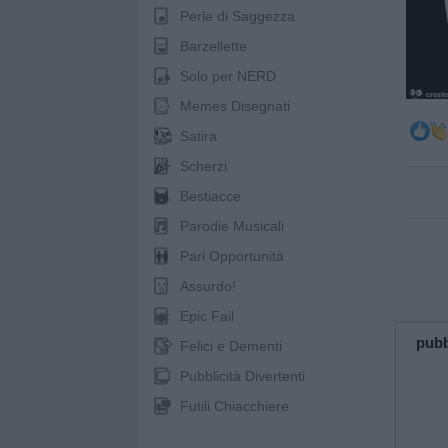
Perle di Saggezza
Barzellette
Solo per NERD
Memes Disegnati
Satira
Scherzi
Bestiacce
Parodie Musicali
Pari Opportunità
Assurdo!
Epic Fail
pubb
Felici e Dementi
Pubblicità Divertenti
Futili Chiacchiere