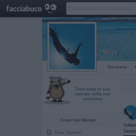
Why
Vaccheca
Trovi tutte le sue
vaccate sulla sua
vaccheca
Crea i tuoi Memes
Solita
Serati
Crea Vignetta