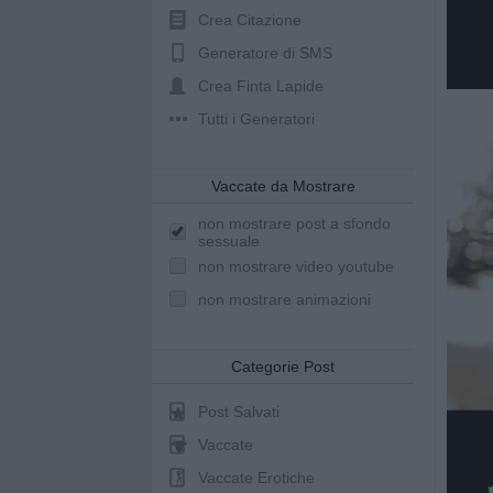
Crea Citazione
Generatore di SMS
Crea Finta Lapide
Tutti i Generatori
Vaccate da Mostrare
non mostrare post a sfondo
sessuale
non mostrare video youtube
non mostrare animazioni
Categorie Post
Post Salvati
Vaccate
Vaccate Erotiche