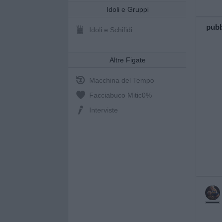
Idoli e Gruppi
pubb
Idoli e Schifidi
Altre Figate
Macchina del Tempo
Facciabuco Mitic
0%
Interviste