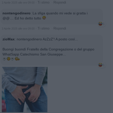
·
Ti stimo
·
Rispondi
2 Aprile 2025 alle ore 09:00
nontengodinero
:
La sfiga quando mi vede si gratta i
@@.... Ed ho detto tutto
1
·
Ti stimo
·
Rispondi
2 Aprile 2025 alle ore 09:00
zioMax
:
nontengodinero AzZzZ'! A posto così...
Buongì buondì Fratello della Congregazione o del gruppo
WhatSapp Catechismo San Giuseppe...
1