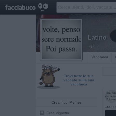
Latino
..già......
Vaccheca
Trovi tutte le sue
vaccate sulla sua
vaccheca
Crea i tuoi Memes
..sono
Crea Vignetta