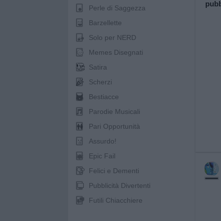
pubb
Perle di Saggezza
Barzellette
Solo per NERD
Memes Disegnati
Satira
Scherzi
Bestiacce
Parodie Musicali
Pari Opportunità
Assurdo!
Epic Fail
Felici e Dementi
Pubblicità Divertenti
Futili Chiacchiere