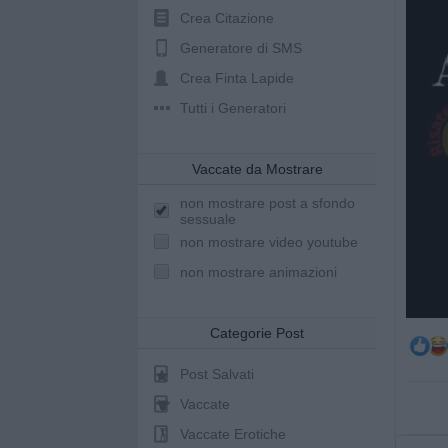
Crea Citazione
Generatore di SMS
Crea Finta Lapide
Tutti i Generatori
Vaccate da Mostrare
non mostrare post a sfondo
sessuale
non mostrare video youtube
non mostrare animazioni
Categorie Post
Post Salvati
Vaccate
Vaccate Erotiche