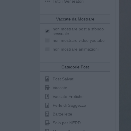
Tutti i Generatori
Vaccate da Mostrare
non mostrare post a sfondo
sessuale
non mostrare video youtube
non mostrare animazioni
Categorie Post
Post Salvati
Vaccate
Vaccate Erotiche
Perle di Saggezza
Barzellette
Solo per NERD