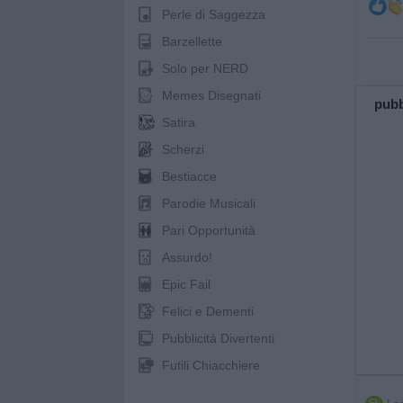
Perle di Saggezza
Barzellette
Solo per NERD
Memes Disegnati
pubb
Satira
Scherzi
Bestiacce
Parodie Musicali
Pari Opportunità
Assurdo!
Epic Fail
Felici e Dementi
Pubblicità Divertenti
Futili Chiacchiere