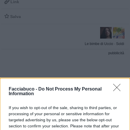

Link

Salva
Le bimbe di Uccio
·
Soldi
pubblicità
Facciabuco -
Do Not Process My Personal
Information
If you wish to opt-out of the sale, sharing to third parties, or
processing of your personal or sensitive information for
targeted advertising by us, please use the below opt-out
section to confirm your selection. Please note that after your