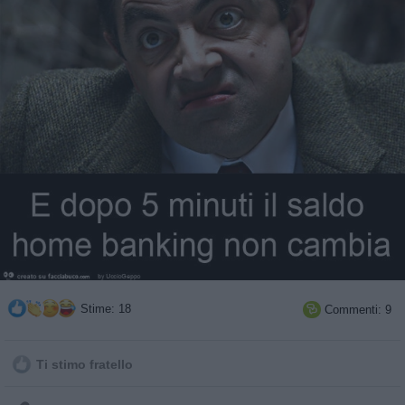
Stime: 18
Commenti: 9

Ti stimo fratello