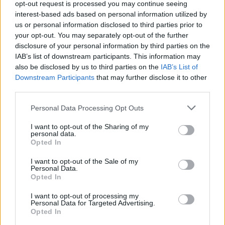
opt-out request is processed you may continue seeing
interest-based ads based on personal information utilized by
us or personal information disclosed to third parties prior to
your opt-out. You may separately opt-out of the further
disclosure of your personal information by third parties on the
IAB’s list of downstream participants. This information may
also be disclosed by us to third parties on the
IAB’s List of
Downstream Participants
that may further disclose it to other
third parties.
Personal Data Processing Opt Outs
Spanki
:
Che illuso... 🥳🥂☺️😉
I want to opt-out of the Sharing of my
1
personal data.
1 Gennaio 2025 alle ore 00:43
Opted In
·
Ti stimo
·
Rispondi
I want to opt-out of the Sale of my
hamilton89
:
Auguri 🍺🍺
Personal Data.
Opted In
1
1 Gennaio 2025 alle ore 00:47
I want to opt-out of processing my
·
Ti stimo
·
Rispondi
Personal Data for Targeted Advertising.
Opted In
UccioGeppo
:
Spanki 😋 😍 🌹 😘 💋