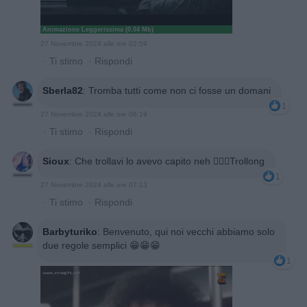
Animazione Leggerissima (0.04 Mb)
27 Novembre 2024 alle ore 02:59
·
Ti stimo
·
Rispondi
Sberla82
:
Tromba tutti come non ci fosse un domani
1
27 Novembre 2024 alle ore 06:19
·
Ti stimo
·
Rispondi
Sioux
:
Che trollavi lo avevo capito neh 🤦🏼‍♀️Trollong
1
27 Novembre 2024 alle ore 07:13
·
Ti stimo
·
Rispondi
Barbyturiko
:
Benvenuto, qui noi vecchi abbiamo solo
due regole semplici 😁😁😁
1