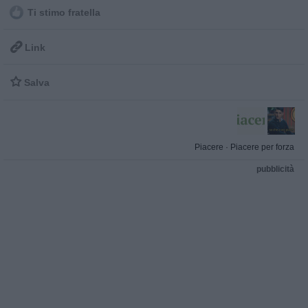
Ti stimo fratella

Link

Salva
Piacere
·
Piacere per forza
pubblicità