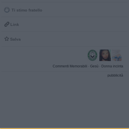
Ti stimo fratello

Link

Salva
Commenti Memorabili
·
Gesù
·
Donna incinta
pubblicità