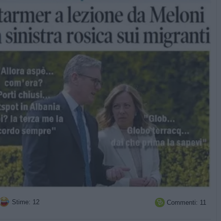
Stime: 12
Commenti: 11
