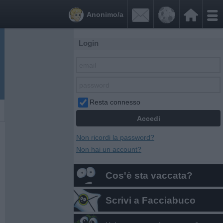


Anonimo/a
Login
Resta connesso
Non ricordi la password?
Non hai un account?
Cos'è sta vaccata?
Scrivi a Facciabuco