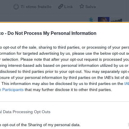


Ti stimo fratello
Link
Salva
co -
Do Not Process My Personal Information
Inghilterra
·
Giorgia Meloni
·
Immigrati
licità
to opt-out of the sale, sharing to third parties, or processing of your per
formation for targeted advertising by us, please use the below opt-out s
r selection. Please note that after your opt-out request is processed y
eing interest-based ads based on personal information utilized by us or
disclosed to third parties prior to your opt-out. You may separately opt-
losure of your personal information by third parties on the IAB’s list of
. This information may also be disclosed by us to third parties on the
IA
Participants
that may further disclose it to other third parties.
l Data Processing Opt Outs
o opt-out of the Sharing of my personal data.