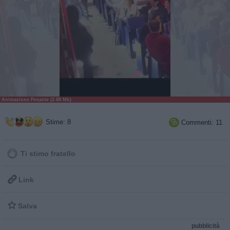
Animazione Pesante (2.88 Mb)
Stime: 8
Commenti: 11

Ti stimo fratello

Link

Salva
pubblicità