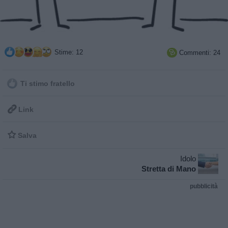
Stime: 12
Commenti: 24

Ti stimo fratello

Link

Salva
Idolo
Stretta di Mano
pubblicità