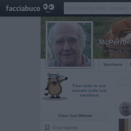
McPerro
TUTTO IN SC
Vaccheca
Trovi tutte le sue
vaccate sulla sua
vaccheca
Crea i tuoi Memes
Crea Vignetta