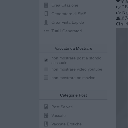
🖤🌹
Crea Citazione
👉 " B
👉 Nig
Generatore di SMS
🌆🌌🌜
Crea Finta Lapide
Ci si 
Tutti i Generatori
Vaccate da Mostrare
non mostrare post a sfondo
sessuale
non mostrare video youtube
non mostrare animazioni
Categorie Post
Post Salvati
Vaccate
Vaccate Erotiche