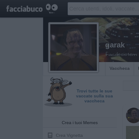
garak
facdesistem
Vaccheca
Trovi tutte le sue
vaccate sulla sua
vaccheca
Crea i tuoi Memes
Crea Vignetta