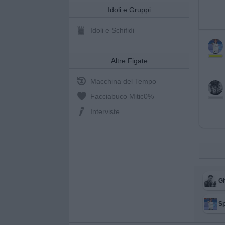
Idoli e Gruppi
Idoli e Schifidi
Altre Figate
Macchina del Tempo
Facciabuco Mitic
0%
Interviste
Gi
Sp