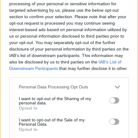
processing of your personal or sensitive information for
targeted advertising by us, please use the below opt-out
Stime: 3
Commenti: 4
section to confirm your selection. Please note that after your

opt-out request is processed you may continue seeing
interest-based ads based on personal information utilized by
Ti stimo fratello
us or personal information disclosed to third parties prior to
your opt-out. You may separately opt-out of the further
disclosure of your personal information by third parties on the

Link
IAB’s list of downstream participants. This information may
also be disclosed by us to third parties on the
IAB’s List of

Salva
Downstream Participants
that may further disclose it to other
third parties.
pubblicità
Personal Data Processing Opt Outs
I want to opt-out of the Sharing of my
personal data.
Opted In
I want to opt-out of the Sale of my
Personal Data.
Opted In