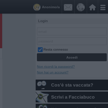


Anonimo/a
Login
Resta connesso
Non ricordi la password?
Non hai un account?
Cos'è sta vaccata?
Scrivi a Facciabuco