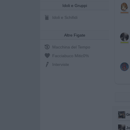
Idoli e Gruppi
Idoli e Schifidi
Altre Figate
Macchina del Tempo
Facciabuco Mitic
0%
Interviste
Gr
J