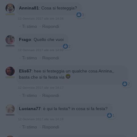
Annina81
:
Cosa si festeggia?
3
12 Gennaio 2017 alle ore 14:04
·
Ti stimo
·
Rispondi
Frago
:
Quello che vuoi
2
12 Gennaio 2017 alle ore 14:09
·
Ti stimo
·
Rispondi
Elis67
:
hee si festeggia un qualche cosa Annina,,
basta che si fa festa via
2
12 Gennaio 2017 alle ore 14:17
·
Ti stimo
·
Rispondi
Luciana77
:
è qui la festa? in cosa si fa festa?
1
12 Gennaio 2017 alle ore 14:18
·
Ti stimo
·
Rispondi