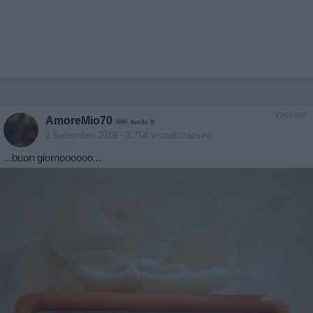
Vaccata
AmoreMio70
livello 9
1 Settembre 2019
- 3.758 visualizzazioni
...buon giornoooooo...