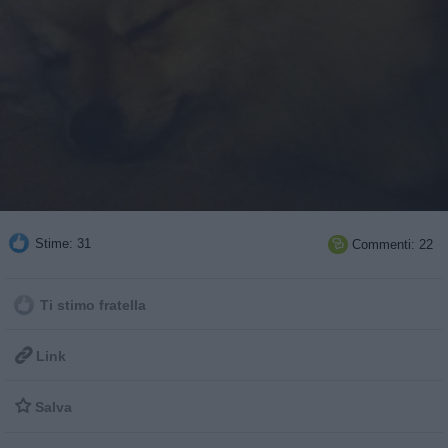
Stime: 31
Commenti: 22

Ti stimo fratella

Link

Salva