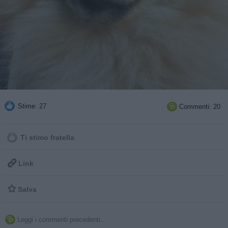
Stime: 27
Commenti: 20

Ti stimo fratella

Link

Salva
Leggi i commenti precedenti...
