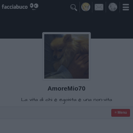

AmoreMio70
La vita di chi è egoista è una non-vita
≡ Menu