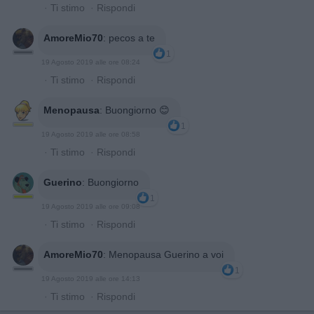
·
Ti stimo
·
Rispondi
AmoreMio70
:
pecos a te
1
19 Agosto 2019 alle ore 08:24
·
Ti stimo
·
Rispondi
Menopausa
:
Buongiorno 😊
1
19 Agosto 2019 alle ore 08:58
·
Ti stimo
·
Rispondi
Guerino
:
Buongiorno
1
19 Agosto 2019 alle ore 09:08
·
Ti stimo
·
Rispondi
AmoreMio70
:
Menopausa Guerino a voi
1
19 Agosto 2019 alle ore 14:13
·
Ti stimo
·
Rispondi