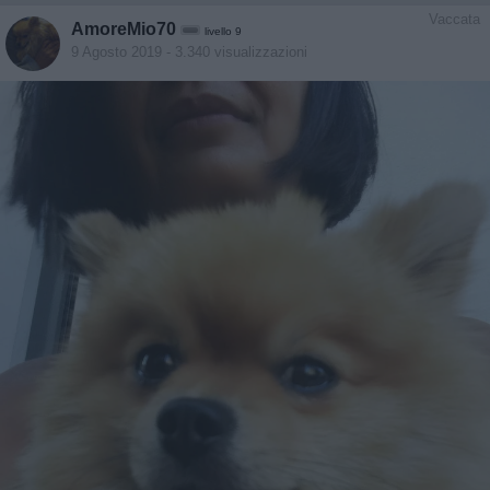
Vaccata
AmoreMio70
livello 9
9 Agosto 2019
- 3.340 visualizzazioni