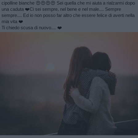
cipolline bianche 😍😍😍😍 Sei quella che mi aiuta a rialzarmi dopo
una caduta ❤️Ci sei sempre, nel bene e nel male.... Sempre
sempre.... Ed io non posso far altro che essere felice di averti nella
mia vita ❤️
Ti chiedo scusa di nuovo.... ❤️