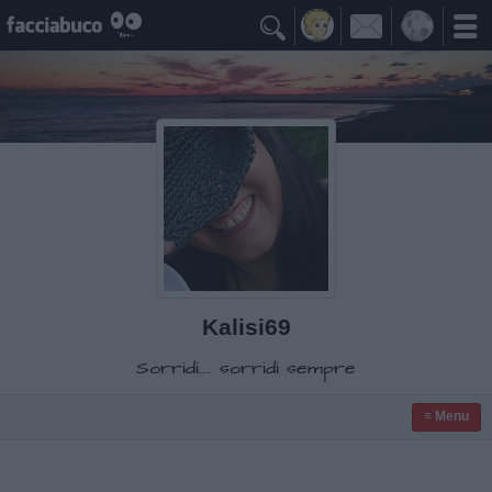

Kalisi69
Sorridi.... sorridi sempre
≡ Menu