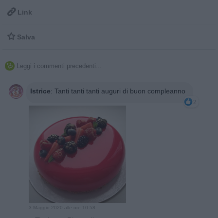

Link

Salva
Leggi i commenti precedenti...

Istrice
:
Tanti tanti tanti auguri di buon compleanno
2
3 Maggio 2020 alle ore 10:58