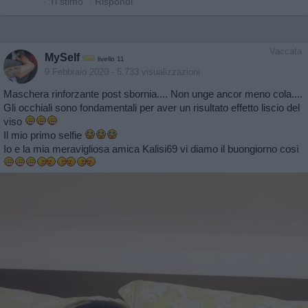
·
Ti stimo
·
Rispondi
Vaccata
MySelf
livello 11
9 Febbraio 2020
- 5.733 visualizzazioni
Maschera rinforzante post sbornia.... Non unge ancor meno cola....
Gli occhiali sono fondamentali per aver un risultato effetto liscio del
viso
Il mio primo selfie
Io e la mia meravigliosa amica Kalisi69 vi diamo il buongiorno così