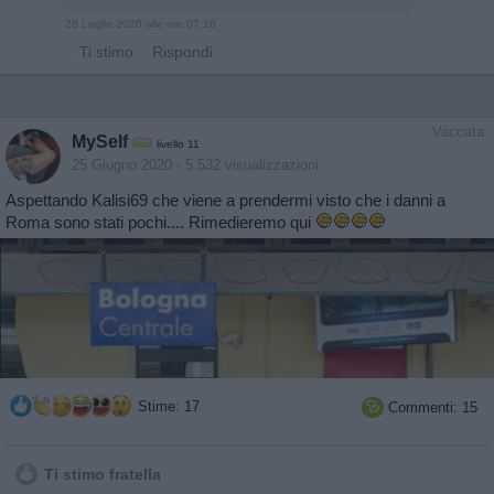
28 Luglio 2020 alle ore 07:16
·
Ti stimo
·
Rispondi
Vaccata
MySelf
livello 11
25 Giugno 2020
- 5.532 visualizzazioni
Aspettando Kalisi69 che viene a prendermi visto che i danni a
Roma sono stati pochi.... Rimedieremo qui
Stime: 17
Commenti: 15

Ti stimo fratella