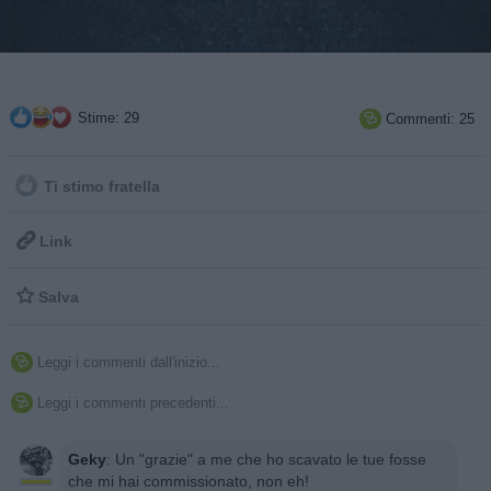
Stime: 29
Commenti: 25

Ti stimo fratella

Link

Salva
Leggi i commenti dall'inizio...

Leggi i commenti precedenti...

Geky
:
Un "grazie" a me che ho scavato le tue fosse
che mi hai commissionato, non eh!