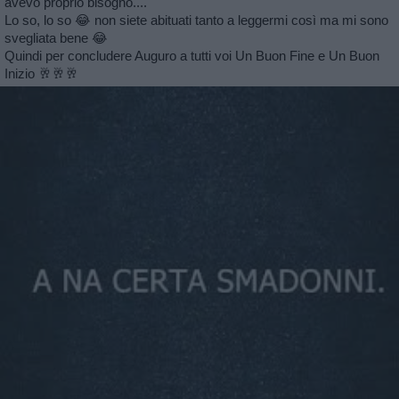
avevo proprio bisogno....
Lo so, lo so 😂 non siete abituati tanto a leggermi così ma mi sono
svegliata bene 😂
Quindi per concludere Auguro a tutti voi Un Buon Fine e Un Buon
Inizio 🥂🥂🥂