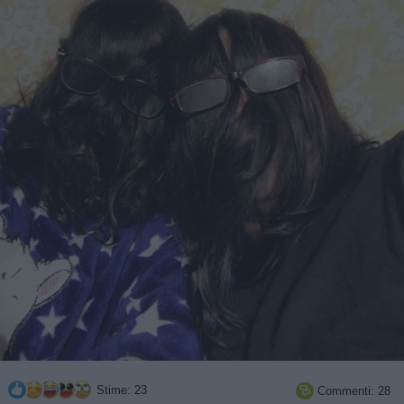
Stime: 23
Commenti: 28
