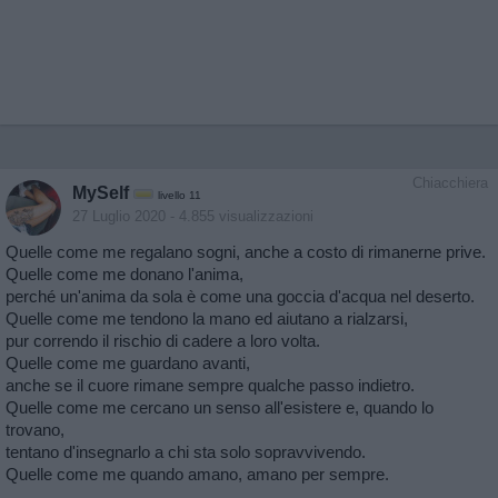
Chiacchiera
MySelf
livello 11
27 Luglio 2020
- 4.855 visualizzazioni
Quelle come me regalano sogni, anche a costo di rimanerne prive.
Quelle come me donano l'anima,
perché un'anima da sola è come una goccia d'acqua nel deserto.
Quelle come me tendono la mano ed aiutano a rialzarsi,
pur correndo il rischio di cadere a loro volta.
Quelle come me guardano avanti,
anche se il cuore rimane sempre qualche passo indietro.
Quelle come me cercano un senso all'esistere e, quando lo
trovano,
tentano d'insegnarlo a chi sta solo sopravvivendo.
Quelle come me quando amano, amano per sempre.