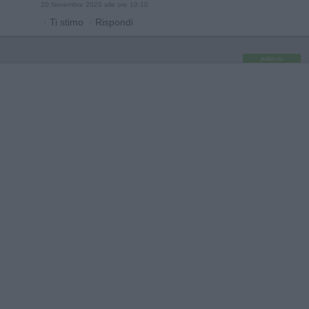
20 Novembre 2020 alle ore 10:10
·
Ti stimo
·
Rispondi
pubblicità