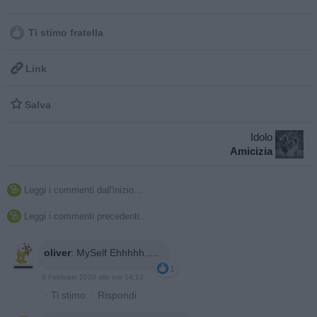
Ti stimo fratella

Link

Salva
Idolo
Amicizia
Leggi i commenti dall'inizio...

Leggi i commenti precedenti...

oliver
:
MySelf Ehhhhh.....
1
9 Febbraio 2020 alle ore 14:12
·
Ti stimo
·
Rispondi