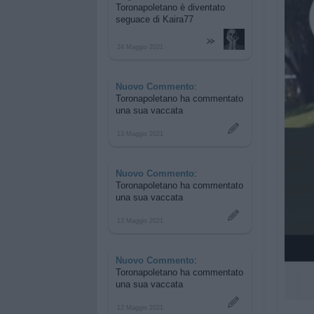
Toronapoletano è diventato
seguace di
Kaira77
24 Maggio 2021
Nuovo Commento
:
Toronapoletano ha commentato
una sua vaccata
13 Maggio 2021
Nuovo Commento
:
Toronapoletano ha commentato
una sua vaccata
13 Maggio 2021
Nuovo Commento
:
Toronapoletano ha commentato
una sua vaccata
12 Maggio 2021