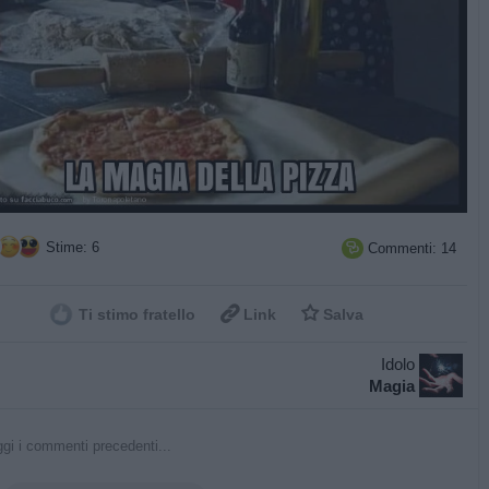
Stime: 6
Commenti: 14



Ti stimo fratello
Link
Salva
Idolo
Magia
gi i commenti precedenti...