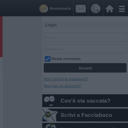


Anonimo/a
Login
Resta connesso
Non ricordi la password?
Non hai un account?
Cos'è sta vaccata?
Scrivi a Facciabuco