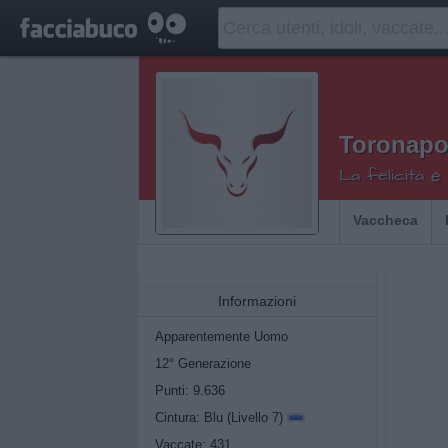
Toronapo
La felicità è
Vaccheca
Informazioni
Apparentemente Uomo
12° Generazione
Punti: 9.636
Cintura: Blu (Livello 7)
Vaccate: 431