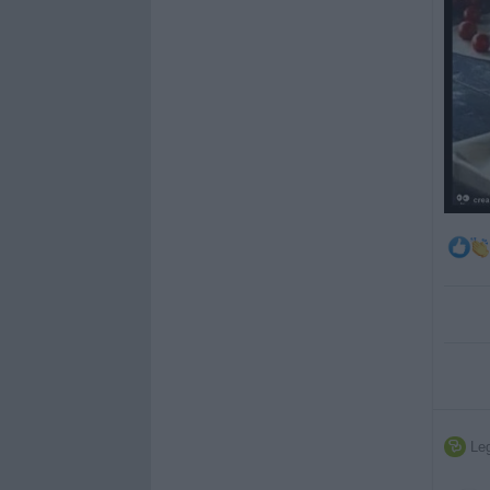
Leg
