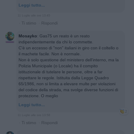
Leggi tutto...
11 Luglio alle ore 13:45
·
Ti stimo
·
Rispondi
Mosayko
:
Gas75 un reato è un reato
indipendentemente da chi lo commette.
C'è un eccesso di "non" italiani in giro con il coltello o
il machete facile. Non è normale.
Non è solo questione del ministero dell'interno, ma la
Polizia Municipale (o Locale) ha il compito
istituzionale di tutelare le persone, oltre a far
rispettare le regole. Istituita dalla Legge Quadro
65/1986, non si limita a elevare multe per violazioni
del codice della strada, ma svolge diverse funzioni di
protezione. O meglio
Leggi tutto...
2
11 Luglio alle ore 13:58
·
Ti stimo
·
Rispondi