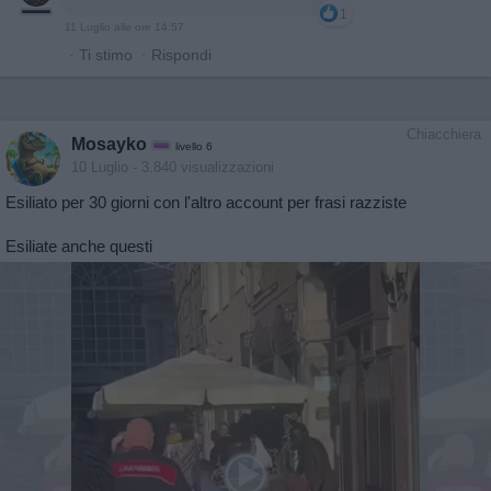
1
11 Luglio alle ore 14:57
·
Ti stimo
·
Rispondi
Chiacchiera
Mosayko
livello 6
10 Luglio
- 3.840 visualizzazioni
Esiliato per 30 giorni con l'altro account per frasi razziste
Esiliate anche questi