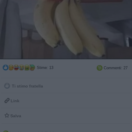
Stime: 13
Commenti: 27

Ti stimo fratella

Link

Salva