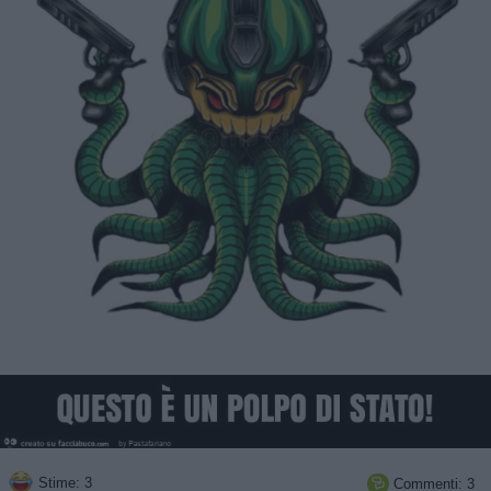
Stime: 3
Commenti: 3
