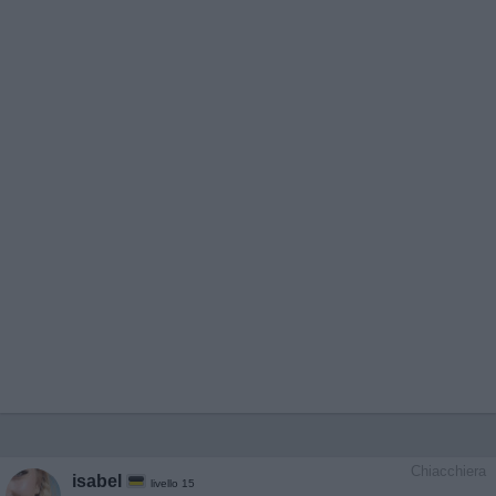
Chiacchiera
isabel
livello 15