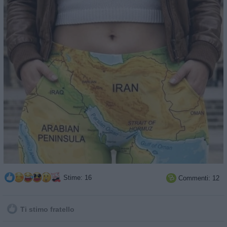
Stime: 16
Commenti: 12

Ti stimo fratello