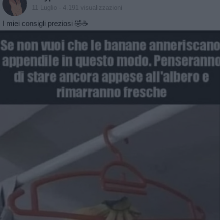
11 Luglio
- 4.191 visualizzazioni
I miei consigli preziosi 🤣☕