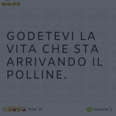
Stime: 14
Commenti: 6
