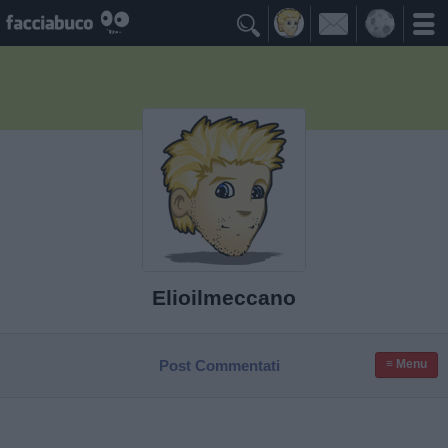

Elioilmeccano
Post Commentati
≡ Menu