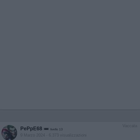
Vaccata
PePpE68
livello 13
9 Marzo 2024
- 6.373 visualizzazioni