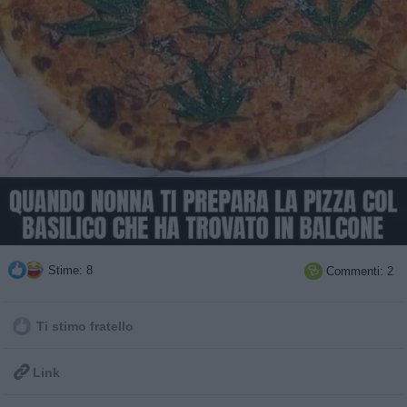
Stime: 8
Commenti: 2

Ti stimo fratello

Link