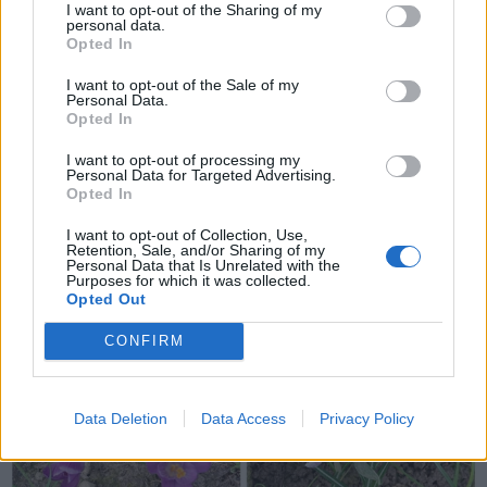
I want to opt-out of the Sharing of my
personal data.
Opted In
Chiacchiera
Barbyturiko
livello 12
I want to opt-out of the Sale of my
5 Marzo 2024
- 3.267 visualizzazioni
Personal Data.
Opted In
È arrivata la primavera....
I want to opt-out of processing my
Personal Data for Targeted Advertising.
Opted In
I want to opt-out of Collection, Use,
Retention, Sale, and/or Sharing of my
Personal Data that Is Unrelated with the
Purposes for which it was collected.
Opted Out
CONFIRM
Data Deletion
Data Access
Privacy Policy