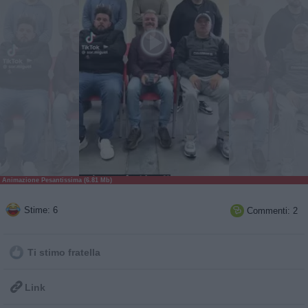
Animazione Pesantissima (6.81 Mb)
Stime: 6
Commenti: 2

Ti stimo fratella

Link