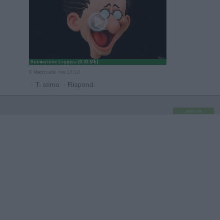
Animazione Leggera (0.32 Mb)
9 Marzo alle ore 16:10
·
Ti stimo
·
Rispondi
pubblicità