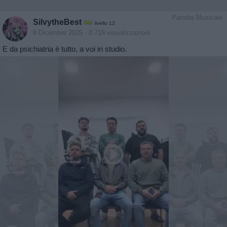
Parodia Musicale
SilvytheBest
livello 12
8 Dicembre 2025
- 8.718 visualizzazioni
E da psichiatria è tutto, a voi in studio.