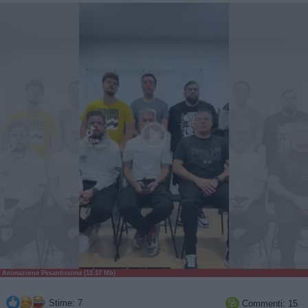
Animazione Pesantissima (12.37 Mb)
Stime: 7
Commenti: 15
