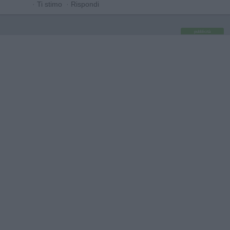
·
Ti stimo
·
Rispondi
pubblicità