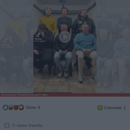
Animazione Pesantissima (8.77 Mb)
Stime: 6
Commenti: 2

Ti stimo fratella