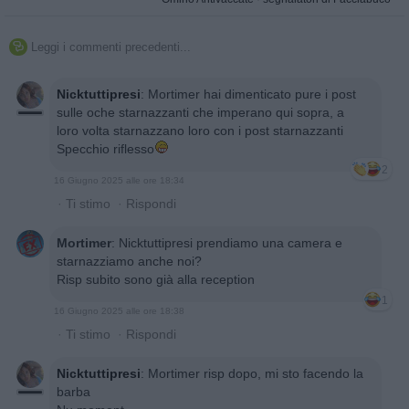
Leggi i commenti precedenti...

Nicktuttipresi
:
Mortimer hai dimenticato pure i post
sulle oche starnazzanti che imperano qui sopra, a
loro volta starnazzano loro con i post starnazzanti
Specchio riflesso
2
16 Giugno 2025 alle ore 18:34
·
Ti stimo
·
Rispondi
Mortimer
:
Nicktuttipresi prendiamo una camera e
starnazziamo anche noi?
Risp subito sono già alla reception
1
16 Giugno 2025 alle ore 18:38
·
Ti stimo
·
Rispondi
Nicktuttipresi
:
Mortimer risp dopo, mi sto facendo la
barba