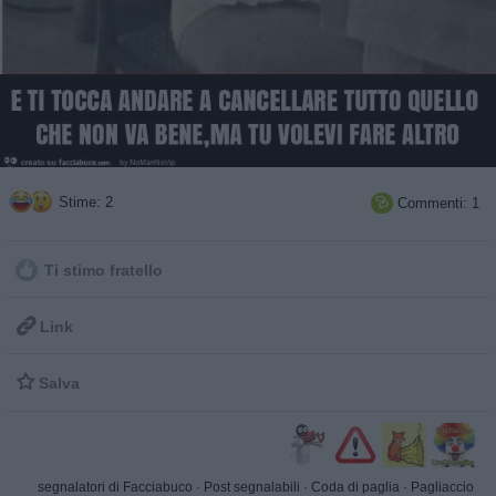
Stime: 2
Commenti: 1

Ti stimo fratello

Link

Salva
segnalatori di Facciabuco
·
Post segnalabili
·
Coda di paglia
·
Pagliaccio