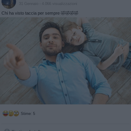
31 Gennaio
- 4.066 visualizzazioni
Chi ha visto taccia per sempre 🤣🤣🤣🤣
Stime: 5