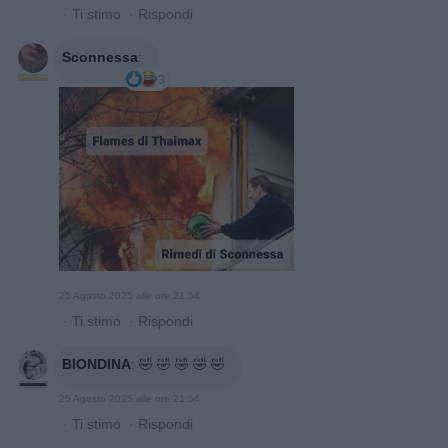
·
Ti stimo
·
Rispondi
Sconnessa
:
3
25 Agosto 2025 alle ore 21:54
·
Ti stimo
·
Rispondi
BIONDINA
:
🤣 🤣 🤣 🤣 🤣
25 Agosto 2025 alle ore 21:54
·
Ti stimo
·
Rispondi