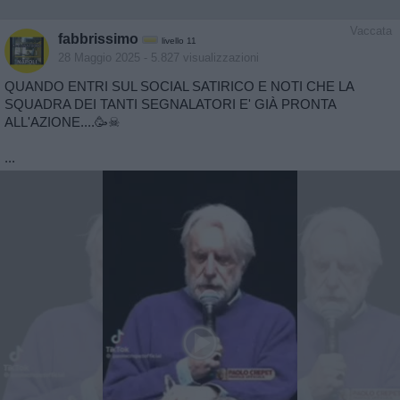
Vaccata
fabbrissimo
livello 11
28 Maggio 2025
- 5.827 visualizzazioni
QUANDO ENTRI SUL SOCIAL SATIRICO E NOTI CHE LA
SQUADRA DEI TANTI SEGNALATORI E' GIÀ PRONTA
ALL'AZIONE....🥳☠
...